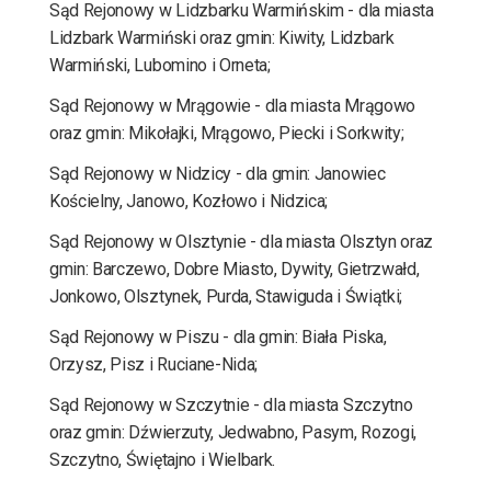
Sąd Rejonowy w Lidzbarku Warmińskim - dla miasta
Lidzbark Warmiński oraz gmin: Kiwity, Lidzbark
Warmiński, Lubomino i Orneta;
Sąd Rejonowy w Mrągowie - dla miasta Mrągowo
oraz gmin: Mikołajki, Mrągowo, Piecki i Sorkwity;
Sąd Rejonowy w Nidzicy - dla gmin: Janowiec
Kościelny, Janowo, Kozłowo i Nidzica;
Sąd Rejonowy w Olsztynie - dla miasta Olsztyn oraz
gmin: Barczewo, Dobre Miasto, Dywity, Gietrzwałd,
Jonkowo, Olsztynek, Purda, Stawiguda i Świątki;
Sąd Rejonowy w Piszu - dla gmin: Biała Piska,
Orzysz, Pisz i Ruciane-Nida;
Sąd Rejonowy w Szczytnie - dla miasta Szczytno
oraz gmin: Dźwierzuty, Jedwabno, Pasym, Rozogi,
Szczytno, Świętajno i Wielbark.