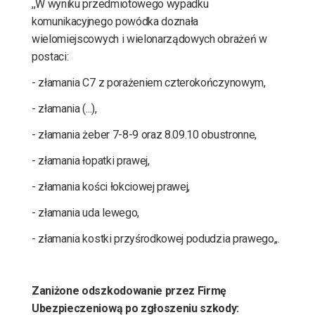
,,W wyniku przedmiotowego wypadku
komunikacyjnego powódka doznała
wielomiejscowych i wielonarządowych obrażeń w
postaci:
- złamania C7 z porażeniem czterokończynowym,
- złamania (...),
- złamania żeber 7-8-9 oraz 8.09.10 obustronne,
- złamania łopatki prawej,
- złamania kości łokciowej prawej,
- złamania uda lewego,
- złamania kostki przyśrodkowej podudzia prawego,,.
Zaniżone odszkodowanie przez Firmę
Ubezpieczeniową po zgłoszeniu szkody: