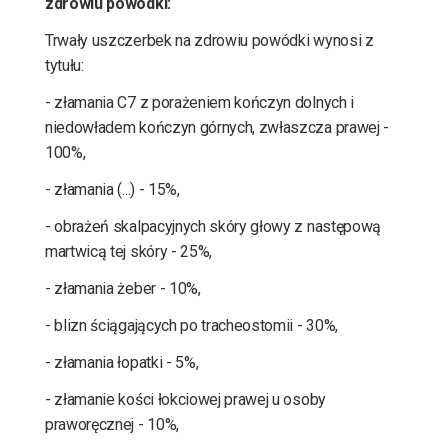
zdrowiu powódki:
Trwały uszczerbek na zdrowiu powódki wynosi z
tytułu:
- złamania C7 z porażeniem kończyn dolnych i
niedowładem kończyn górnych, zwłaszcza prawej -
100%,
- złamania (...) - 15%,
- obrażeń skalpacyjnych skóry głowy z następową
martwicą tej skóry - 25%,
- złamania żeber - 10%,
- blizn ściągających po tracheostomii - 30%,
- złamania łopatki - 5%,
- złamanie kości łokciowej prawej u osoby
praworęcznej - 10%,