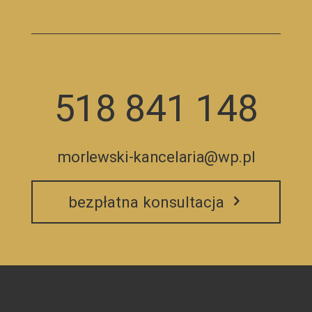
518 841 148
morlewski-kancelaria@wp.pl
bezpłatna konsultacja