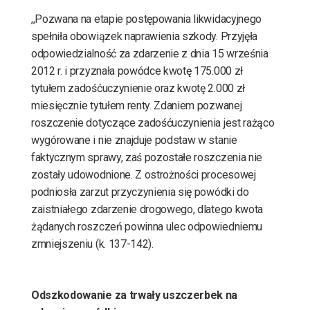
,,Pozwana na etapie postępowania likwidacyjnego
spełniła obowiązek naprawienia szkody. Przyjęła
odpowiedzialność za zdarzenie z dnia 15 września
2012 r. i przyznała powódce kwotę 175.000 zł
tytułem zadośćuczynienie oraz kwotę 2.000 zł
miesięcznie tytułem renty. Zdaniem pozwanej
roszczenie dotyczące zadośćuczynienia jest rażąco
wygórowane i nie znajduje podstaw w stanie
faktycznym sprawy, zaś pozostałe roszczenia nie
zostały udowodnione. Z ostrożności procesowej
podniosła zarzut przyczynienia się powódki do
zaistniałego zdarzenie drogowego, dlatego kwota
żądanych roszczeń powinna ulec odpowiedniemu
zmniejszeniu (k. 137-142).
Odszkodowanie za trwały uszczerbek na