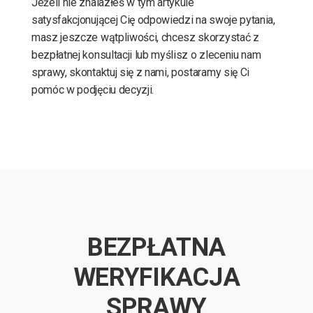
Jeżeli nie znalazłeś w tym artykule
satysfakcjonującej Cię odpowiedzi na swoje pytania,
masz jeszcze wątpliwości, chcesz skorzystać z
bezpłatnej konsultacji lub myślisz o zleceniu nam
sprawy, skontaktuj się z nami, postaramy się Ci
pomóc w podjęciu decyzji.
BEZPŁATNA
WERYFIKACJA
SPRAWY