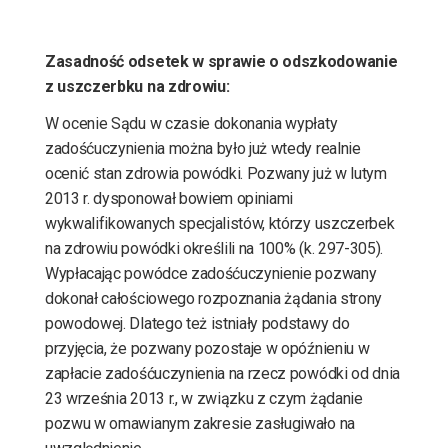
Zasadność odsetek w sprawie o odszkodowanie
z uszczerbku na zdrowiu:
W ocenie Sądu w czasie dokonania wypłaty
zadośćuczynienia można było już wtedy realnie
ocenić stan zdrowia powódki. Pozwany już w lutym
2013 r. dysponował bowiem opiniami
wykwalifikowanych specjalistów, którzy uszczerbek
na zdrowiu powódki określili na 100% (k. 297-305).
Wypłacając powódce zadośćuczynienie pozwany
dokonał całościowego rozpoznania żądania strony
powodowej. Dlatego też istniały podstawy do
przyjęcia, że pozwany pozostaje w opóźnieniu w
zapłacie zadośćuczynienia na rzecz powódki od dnia
23 września 2013 r., w związku z czym żądanie
pozwu w omawianym zakresie zasługiwało na