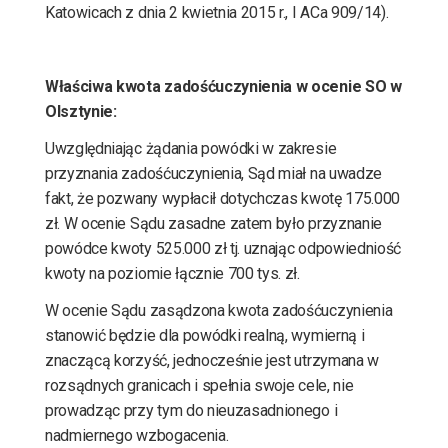
Katowicach z dnia 2 kwietnia 2015 r., I ACa 909/14).
Właściwa kwota zadośćuczynienia w ocenie SO w
Olsztynie:
Uwzględniając żądania powódki w zakresie
przyznania zadośćuczynienia, Sąd miał na uwadze
fakt, że pozwany wypłacił dotychczas kwotę 175.000
zł. W ocenie Sądu zasadne zatem było przyznanie
powódce kwoty 525.000 zł tj. uznając odpowiedniość
kwoty na poziomie łącznie 700 tys. zł.
W ocenie Sądu zasądzona kwota zadośćuczynienia
stanowić będzie dla powódki realną, wymierną i
znaczącą korzyść, jednocześnie jest utrzymana w
rozsądnych granicach i spełnia swoje cele, nie
prowadząc przy tym do nieuzasadnionego i
nadmiernego wzbogacenia.