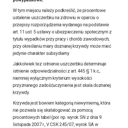
W tym miejscu należy podkreślić, że procentowe
ustalenie uszczerbku na zdrowiu w oparciu o
przepisy rozporządzenia wydanego na podstawie
art. 11 ust. 5 ustawy o ubezpieczeniu społecznym z
tytułu wypadków przy pracy i chorób zawodowych,
przy określaniu miary doznanej krzywdy może mieć
jedynie charakter subsydiarny.
Jakkolwiek tez istnienie uszczerbku determinuje
istnienie odpowiedzialności z art. 445 § 1 k.c.,
niemniej wyłącznym kryterium wysokości
przyznanego zadośćuczynienia jest skala doznanej
krzywdy.
Krzywda jest bowiem kategorią niewymierną, która
nie pozwala się skatalogować za pomocą
procentowych tabel (por. np. wyrok SN z dnia 9
listopada 2007 r., V CSK 245/07, wyrok SA w