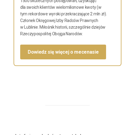
1500 skutecznych postępowań, uzyskując
dla swoich klientów wielomilionowe kwoty (w
tym rekordowe wyroki przekraczające 2 mln zł).
Członek Okręgowej Izby Radców Prawnych
w Lublinie. Miłośnik historii, szczególnie dziejów
Rzeczypospolitej Obojga Narodów.
Dowiedz się więcej o mecenasie