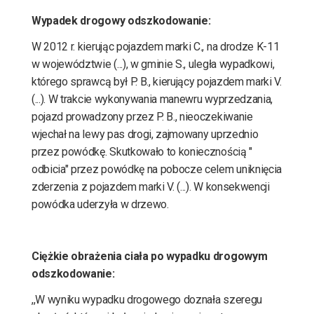
Wypadek drogowy odszkodowanie:
W 2012 r. kierując pojazdem marki C., na drodze K-11
w województwie (...), w gminie S., uległa wypadkowi,
którego sprawcą był P. B., kierujący pojazdem marki V.
(...). W trakcie wykonywania manewru wyprzedzania,
pojazd prowadzony przez P. B., nieoczekiwanie
wjechał na lewy pas drogi, zajmowany uprzednio
przez powódkę. Skutkowało to koniecznością "
odbicia" przez powódkę na pobocze celem uniknięcia
zderzenia z pojazdem marki V. (...). W konsekwencji
powódka uderzyła w drzewo.
Ciężkie obrażenia ciała po wypadku drogowym
odszkodowanie:
,,W wyniku wypadku drogowego doznała szeregu