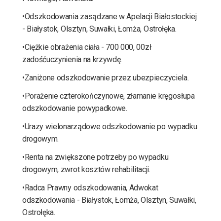
•Odszkodowania zasądzane w Apelacji Białostockiej
- Białystok, Olsztyn, Suwałki, Łomża, Ostrołęka.
•Ciężkie obrażenia ciała - 700 000, 00zł
zadośćuczynienia na krzywdę.
•Zaniżone odszkodowanie przez ubezpieczyciela.
•Porażenie czterokończynowe, złamanie kręgosłupa
odszkodowanie powypadkowe.
•Urazy wielonarządowe odszkodowanie po wypadku
drogowym.
•Renta na zwiększone potrzeby po wypadku
drogowym, zwrot kosztów rehabilitacji.
•Radca Prawny odszkodowania, Adwokat
odszkodowania - Białystok, Łomża, Olsztyn, Suwałki,
Ostrołęka.