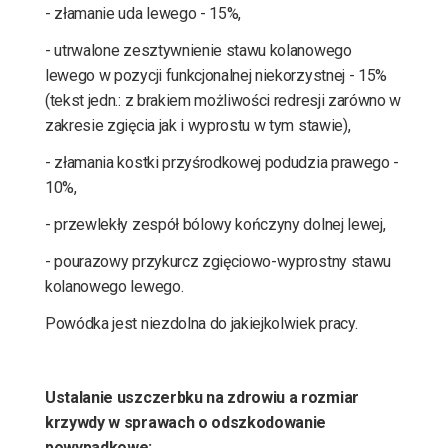
- złamanie uda lewego - 15%,
- utrwalone zesztywnienie stawu kolanowego
lewego w pozycji funkcjonalnej niekorzystnej - 15%
(tekst jedn.: z brakiem możliwości redresji zarówno w
zakresie zgięcia jak i wyprostu w tym stawie),
- złamania kostki przyśrodkowej podudzia prawego -
10%,
- przewlekły zespół bólowy kończyny dolnej lewej,
- pourazowy przykurcz zgięciowo-wyprostny stawu
kolanowego lewego.
Powódka jest niezdolna do jakiejkolwiek pracy.
Ustalanie uszczerbku na zdrowiu a rozmiar
krzywdy w sprawach o odszkodowanie
powypadkowe: