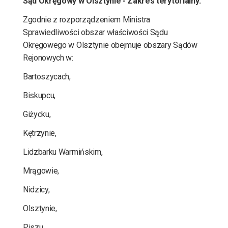
Sąd Okręgowy w Olsztynie - Zakres terytorialny:
Zgodnie z rozporządzeniem Ministra
Sprawiedliwości obszar właściwości Sądu
Okręgowego w Olsztynie obejmuje obszary Sądów
Rejonowych w:
Bartoszycach,
Biskupcu,
Giżycku,
Kętrzynie,
Lidzbarku Warmińskim,
Mrągowie,
Nidzicy,
Olsztynie,
Piszu,