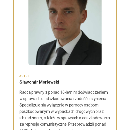
AUTOR
Sławomir Morlewski
Radca prawny z ponad 16-letnim doświadczeniem
w sprawach o odszkodowania i zadośćuczynienia.
Specjalizuje się wyłącznie w pomocy osobom
poszkodowanym w wypadkach drogowych oraz
ich rodzinom, a także w sprawach o odszkodowania
za represje komunistyczne. Przeprowadził ponad