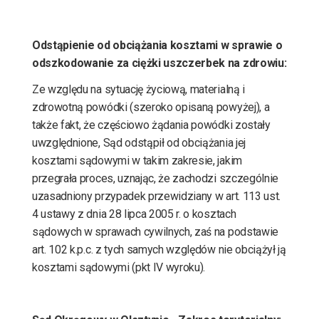
Odstąpienie od obciążania kosztami w sprawie o
odszkodowanie za ciężki uszczerbek na zdrowiu:
Ze względu na sytuację życiową, materialną i
zdrowotną powódki (szeroko opisaną powyżej), a
także fakt, że częściowo żądania powódki zostały
uwzględnione, Sąd odstąpił od obciążania jej
kosztami sądowymi w takim zakresie, jakim
przegrała proces, uznając, że zachodzi szczególnie
uzasadniony przypadek przewidziany w art. 113 ust.
4 ustawy z dnia 28 lipca 2005 r. o kosztach
sądowych w sprawach cywilnych, zaś na podstawie
art. 102 k.p.c. z tych samych względów nie obciążył ją
kosztami sądowymi (pkt IV wyroku).