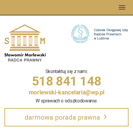
Togg
navig
Skontaktuj się z nami:
518 841 148
morlewski-kancelaria@wp.pl
W sprawach o odszkodowanie:
darmowa porada prawna