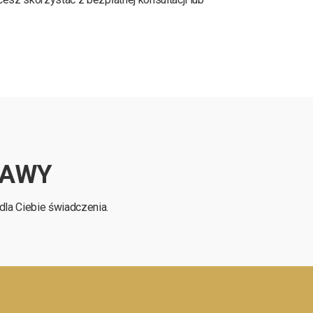
RAWY
la Ciebie świadczenia.