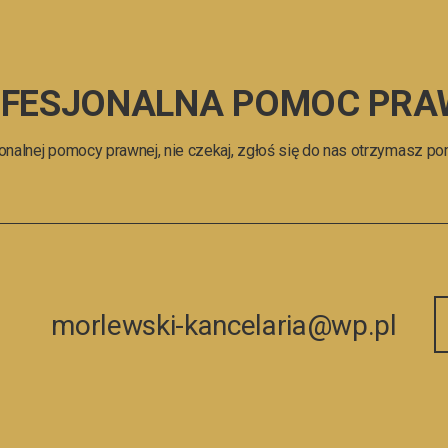
FESJONALNA POMOC PR
nalnej pomocy prawnej, nie czekaj, zgłoś się do nas otrzymasz po
morlewski-kancelaria@wp.pl