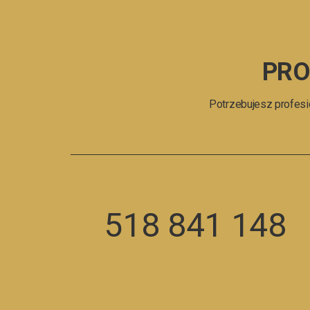
PRO
Potrzebujesz profesio
518 841 148