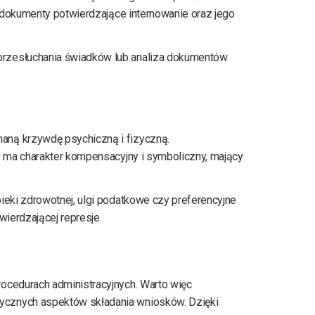
e dokumenty potwierdzające internowanie oraz jego
przesłuchania świadków lub analiza dokumentów
aną krzywdę psychiczną i fizyczną.
e ma charakter kompensacyjny i symboliczny, mający
ieki zdrowotnej, ulgi podatkowe czy preferencyjne
ierdzającej represje.
ocedurach administracyjnych. Warto więc
ktycznych aspektów składania wniosków. Dzięki