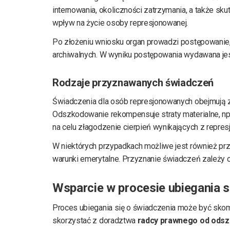
internowania, okoliczności zatrzymania, a także sk
wpływ na życie osoby represjonowanej.
Po złożeniu wniosku organ prowadzi postępowanie
archiwalnych. W wyniku postępowania wydawana jest
Rodzaje przyznawanych świadczeń
Świadczenia dla osób represjonowanych obejmują z
Odszkodowanie rekompensuje straty materialne, np.
na celu złagodzenie cierpień wynikających z represj
W niektórych przypadkach możliwe jest również prz
warunki emerytalne. Przyznanie świadczeń zależy od
Wsparcie w procesie ubiegania 
Proces ubiegania się o świadczenia może być skom
skorzystać z doradztwa
radcy prawnego od ods