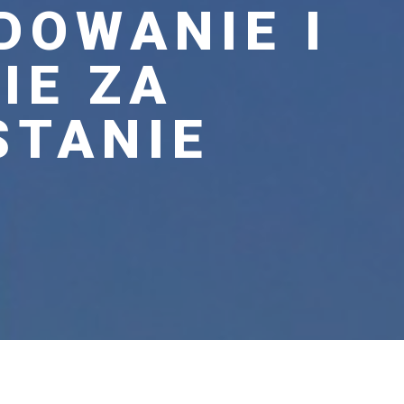
DOWANIE I
IE ZA
STANIE