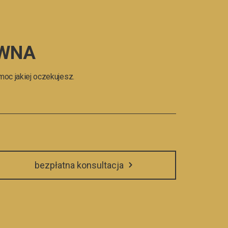
AWNA
moc jakiej oczekujesz.
bezpłatna konsultacja