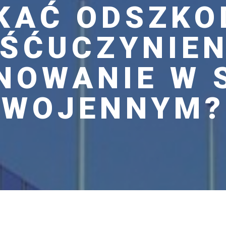
KAĆ ODSZKO
ŚĆUCZYNIEN
NOWANIE W 
WOJENNYM?