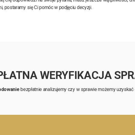
i, postaramy się Ci pomóc w podjęciu decyzji.
PŁATNA WERYFIKACJA SP
odowanie
bezpłatnie analizujemy czy w sprawie możemy uzyskać d