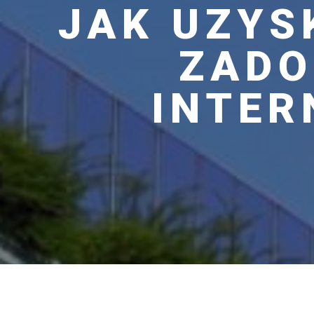
JAK UZYS
ZADO
INTER