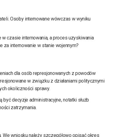
ateli. Osoby internowane wówczas w wyniku
w czasie internowania, a proces uzyskiwania
e za internowanie w stanie wojennym?
zeniach dla osób represjonowanych z powodów
epresjonowane w związku z działaniami politycznymi
ych okoliczności sprawy.
być decyzje administracyjne, notatki służb
ości zatrzymania.
u. We wniosku należy szczegółowo opisać okres