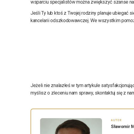
wsparciu specjalistów można zwiększyć szanse na 
Jeśli Ty lub ktoś z Twojej rodziny planuje ubiegać s
kancelarii odszkodowawczej. We wszystkim pomo
Jeżeli nie znalazłeś w tym artykule satysfakcjonuj
myślisz o zleceniu nam sprawy, skontaktuj się z nam
AUTOR
Sławomir M