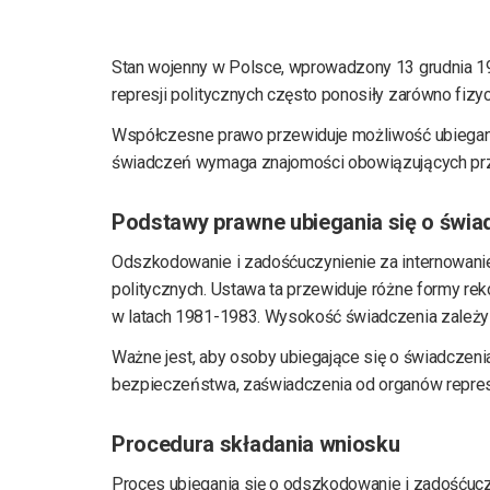
Stan wojenny w Polsce, wprowadzony 13 grudnia 1
represji politycznych często ponosiły zarówno fizy
Współczesne prawo przewiduje możliwość ubiegani
świadczeń wymaga znajomości obowiązujących prze
Podstawy prawne ubiegania się o świa
Odszkodowanie i zadośćuczynienie za internowani
politycznych. Ustawa ta przewiduje różne formy re
w latach 1981-1983. Wysokość świadczenia zależy o
Ważne jest, aby osoby ubiegające się o świadczen
bezpieczeństwa, zaświadczenia od organów represyj
Procedura składania wniosku
Proces ubiegania się o odszkodowanie i zadośćuc