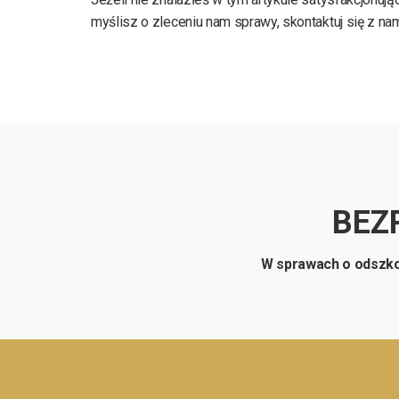
myślisz o zleceniu nam sprawy, skontaktuj się z nam
BEZ
W sprawach o odszk